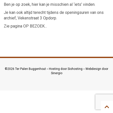
Ben je op zoek, hier kan je misschien al ‘iets’ vinden.
Je kan ook altijd terecht tijdens de openingsuren van ons
archief, Vekenstraat 3 Opdorp.
Zie pagina OP BEZOEK...
©2026
Ter Palen Buggenhout
--
Hosting door Siohosting
--
Webdesign door
Sinergio