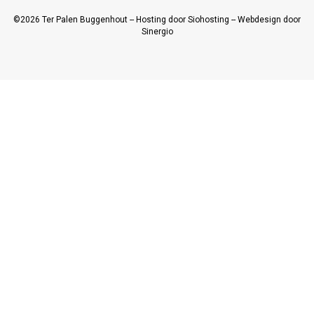
©2026
Ter Palen Buggenhout
--
Hosting door Siohosting
--
Webdesign door
Sinergio