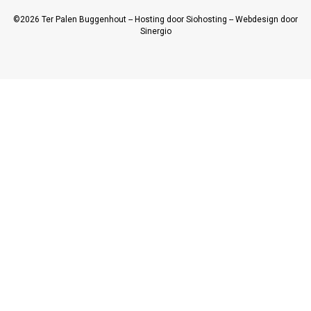
©2026
Ter Palen Buggenhout
--
Hosting door Siohosting
--
Webdesign door
Sinergio