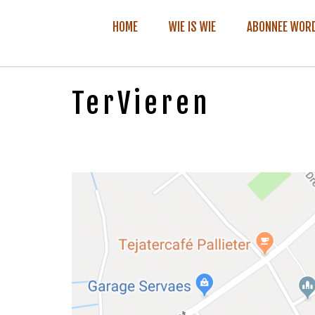
HOME
WIE IS WIE
ABONNEE WOR
TerVieren