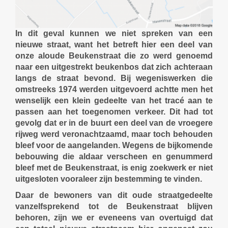
In dit geval kunnen we niet spreken van een
nieuwe straat, want het betreft hier een deel van
onze aloude Beukenstraat die zo werd genoemd
naar een uitgestrekt beukenbos dat zich achteraan
langs de straat bevond. Bij wegeniswerken die
omstreeks 1974 werden uitgevoerd achtte men het
wenselijk een klein gedeelte van het tracé aan te
passen aan het toegenomen verkeer. Dit had tot
gevolg dat er in de buurt een deel van de vroegere
rijweg werd veronachtzaamd, maar toch behouden
bleef voor de aangelanden. Wegens de bijkomende
bebouwing die aldaar verscheen en genummerd
bleef met de Beukenstraat, is enig zoekwerk er niet
uitgesloten vooraleer zijn bestemming te vinden.
Daar de bewoners van dit oude straatgedeelte
vanzelfsprekend tot de Beukenstraat blijven
behoren, zijn we er eveneens van overtuigd dat