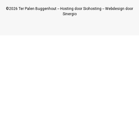
©2026
Ter Palen Buggenhout
--
Hosting door Siohosting
--
Webdesign door
Sinergio