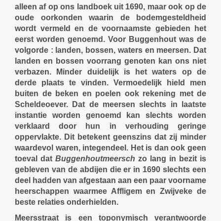
alleen af op ons landboek uit 1690, maar ook op de
oude oorkonden waarin de bodemgesteldheid
wordt vermeld en de voornaamste gebieden het
eerst worden genoemd. Voor Buggenhout was de
volgorde : landen, bossen, waters en meersen. Dat
landen en bossen voorrang genoten kan ons niet
verbazen. Minder duidelijk is het waters op de
derde plaats te vinden. Vermoedelijk hield men
buiten de beken en poelen ook rekening met de
Scheldeoever. Dat de meersen slechts in laatste
instantie worden genoemd kan slechts worden
verklaard door hun in verhouding geringe
oppervlakte. Dit betekent geenszins dat zij minder
waardevol waren, integendeel. Het is dan ook geen
toeval dat
Buggenhoutmeersch
zo lang in bezit is
gebleven van de abdijen die er in 1690 slechts een
deel hadden van afgestaan aan een paar voorname
heerschappen waarmee Affligem en Zwijveke de
beste relaties onderhielden.
Meersstraat is een toponymisch verantwoorde