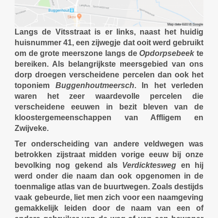
Langs de Vitsstraat is er links, naast het huidig
huisnummer 41, een zijwegje dat ooit werd gebruikt
om de grote meerszone langs de
Opdorpsebeek
te
bereiken. Als belangrijkste meersgebied van ons
dorp droegen verscheidene percelen dan ook het
toponiem
Buggenhoutmeersch
. In het verleden
waren het zeer waardevolle percelen die
verscheidene eeuwen in bezit bleven van de
kloostergemeenschappen van Affligem en
Zwijveke.
Ter onderscheiding van andere veldwegen was
betrokken zijstraat midden vorige eeuw bij onze
bevolking nog gekend als
Verdicktesweg
en hij
werd onder die naam dan ook opgenomen in de
toenmalige atlas van de buurtwegen. Zoals destijds
vaak gebeurde, liet men zich voor een naamgeving
gemakkelijk leiden door de naam van een of