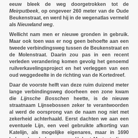
eeuw bleek de weg doorgetrokken tot de
Meirputbeek
, op ongeveer 260 meter van de Oude
Beukenstraat, en werd hij in de wegenatlas vermeld
als
Nieuwland weg
.
Wellicht nam men er nieuwe gronden in gebruik.
Maar ook toen was er nog geen behoefte aan een
tweede verbindingsweg tussen de Beukenstraat en
de Molenstraat. Daarin zou pas in een recent
verleden verandering komen gevolg het genoemd
ruilverkavelingsproject en het verleggen van een
oud weggedeelte in de richting van de Kortedreef.
Daar de voorste helft van deze ruim duizend meter
lange verbindingsweg doorheen een zone kwam
die
Lijnsche Bosschen
heette, is de nieuwe
straatnaam Lijnsebossen zeker te verantwoorden
al werd de oorsprong van de naam nog niet met
zekerheid achterhaald. Eerst dachten we aan een
eventuele Lijn, een veel gebruikte afkorting van
Katelijn, als mogelijke eigenares, maar in 1690