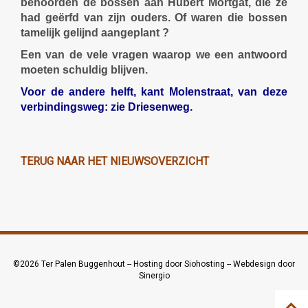
behoorden de bossen aan Hubert Mortgat, die ze
had geërfd van zijn ouders. Of waren die bossen
tamelijk gelijnd aangeplant ?
Een van de vele vragen waarop we een antwoord
moeten schuldig blijven.
Voor de andere helft, kant Molenstraat, van deze
verbindingsweg: zie Driesenweg.
TERUG NAAR HET NIEUWSOVERZICHT
©2026
Ter Palen Buggenhout
--
Hosting door Siohosting
--
Webdesign door
Sinergio