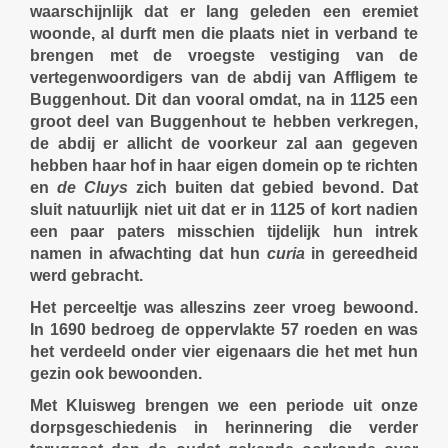
waarschijnlijk dat er lang geleden een eremiet
woonde, al durft men die plaats niet in verband te
brengen met de vroegste vestiging van de
vertegenwoordigers van de abdij van Affligem te
Buggenhout. Dit dan vooral omdat, na in 1125 een
groot deel van Buggenhout te hebben verkregen,
de abdij er allicht de voorkeur zal aan gegeven
hebben haar hof in haar eigen domein op te richten
en
de Cluys
zich buiten dat gebied bevond. Dat
sluit natuurlijk niet uit dat er in 1125 of kort nadien
een paar paters misschien tijdelijk hun intrek
namen in afwachting dat hun
curia
in gereedheid
werd gebracht.
Het perceeltje was alleszins zeer vroeg bewoond.
In 1690 bedroeg de oppervlakte 57 roeden en was
het verdeeld onder vier eigenaars die het met hun
gezin ook bewoonden.
Met Kluisweg brengen we een periode uit onze
dorpsgeschiedenis in herinnering die verder