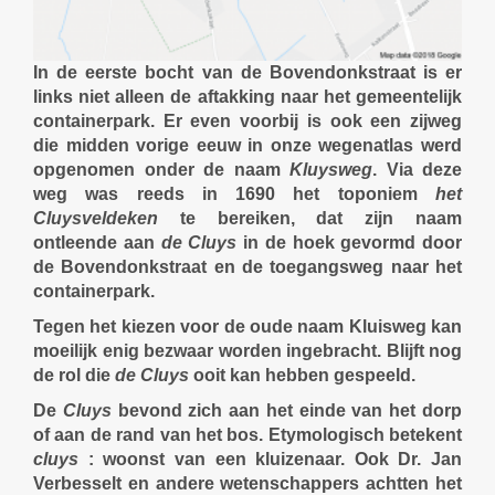
In de eerste bocht van de Bovendonkstraat is er
links niet alleen de aftakking naar het gemeentelijk
containerpark. Er even voorbij is ook een zijweg
die midden vorige eeuw in onze wegenatlas werd
opgenomen onder de naam
Kluysweg
. Via deze
weg was reeds in 1690 het toponiem
het
Cluysveldeken
te bereiken, dat zijn naam
ontleende aan
de Cluys
in de hoek gevormd door
de Bovendonkstraat en de toegangsweg naar het
containerpark.
Tegen het kiezen voor de oude naam Kluisweg kan
moeilijk enig bezwaar worden ingebracht. Blijft nog
de rol die
de Cluys
ooit kan hebben gespeeld.
De
Cluys
bevond zich aan het einde van het dorp
of aan de rand van het bos. Etymologisch betekent
cluys
: woonst van een kluizenaar. Ook Dr. Jan
Verbesselt en andere wetenschappers achtten het