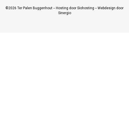
©2026
Ter Palen Buggenhout
--
Hosting door Siohosting
--
Webdesign door
Sinergio