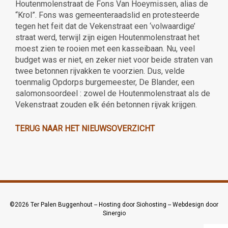
Houtenmolenstraat de Fons Van Hoeymissen, alias de
“Krol”. Fons was gemeenteraadslid en protesteerde
tegen het feit dat de Vekenstraat een ‘volwaardige’
straat werd, terwijl zijn eigen Houtenmolenstraat het
moest zien te rooien met een kasseibaan. Nu, veel
budget was er niet, en zeker niet voor beide straten van
twee betonnen rijvakken te voorzien. Dus, velde
toenmalig Opdorps burgemeester, De Blander, een
salomonsoordeel : zowel de Houtenmolenstraat als de
Vekenstraat zouden elk één betonnen rijvak krijgen.
TERUG NAAR HET NIEUWSOVERZICHT
©2026
Ter Palen Buggenhout
--
Hosting door Siohosting
--
Webdesign door
Sinergio