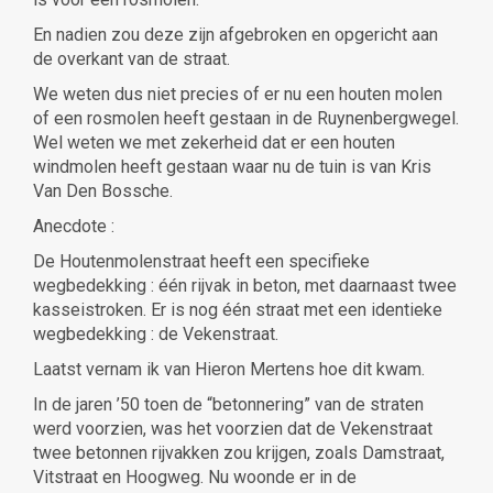
En nadien zou deze zijn afgebroken en opgericht aan
de overkant van de straat.
We weten dus niet precies of er nu een houten molen
of een rosmolen heeft gestaan in de Ruynenbergwegel.
Wel weten we met zekerheid dat er een houten
windmolen heeft gestaan waar nu de tuin is van Kris
Van Den Bossche.
Anecdote :
De Houtenmolenstraat heeft een specifieke
wegbedekking : één rijvak in beton, met daarnaast twee
kasseistroken. Er is nog één straat met een identieke
wegbedekking : de Vekenstraat.
Laatst vernam ik van Hieron Mertens hoe dit kwam.
In de jaren ’50 toen de “betonnering” van de straten
werd voorzien, was het voorzien dat de Vekenstraat
twee betonnen rijvakken zou krijgen, zoals Damstraat,
Vitstraat en Hoogweg. Nu woonde er in de