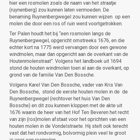
hier een rosmolen zoals de naam van het straatje
(ruynenberg) zou kunnen laten vermoeden. De
benaming Ruynenbergwegel zou kunnen wijzen op een
molen die door een ros of ruin werd voortgetrokken.
Ter Palen houdt het bij “een rosmolen langs de
Ruynenbergwegel, opgericht omstreeks 1676, en die
echter kort na 1775 werd vervangen door een gewone
windmolen, maar dan opgericht aan de overkant van de
Houtenmolenstraat”. Volgens het landboek uit 1694
stond de houten windmolen toen al aan de overkant, op
grond van de familie Van Den Bossche.
Volgens Karel Van Den Bossche, vader van Kris Van
Den Bossche, stond de eerste houten molen in de de
Ruynenbergwegel (rechtover het huis Van Den
Bossche) en dit zou kunnen kloppen met de akte uit
1676 waarin de heer van het Hof Ten Beveren het recht
van zijn (ros)molen afstaat voor het oprichten van een
houten molen in de Vondelstraete. Hij stelt ook terecht
vast dat het rondvormig, bolvormig plein veel te groot
is voor een rosmolen.