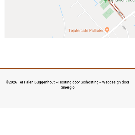
©2026
Ter Palen Buggenhout
--
Hosting door Siohosting
--
Webdesign door
Sinergio