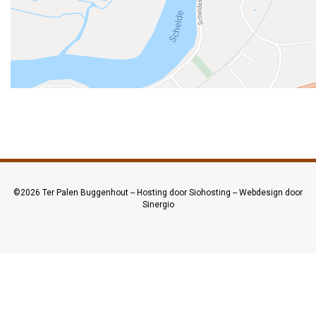
©2026
Ter Palen Buggenhout
--
Hosting door Siohosting
--
Webdesign door
Sinergio