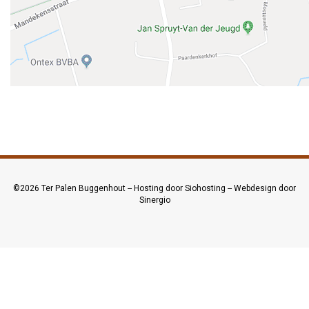
©2026
Ter Palen Buggenhout
--
Hosting door Siohosting
--
Webdesign door
Sinergio