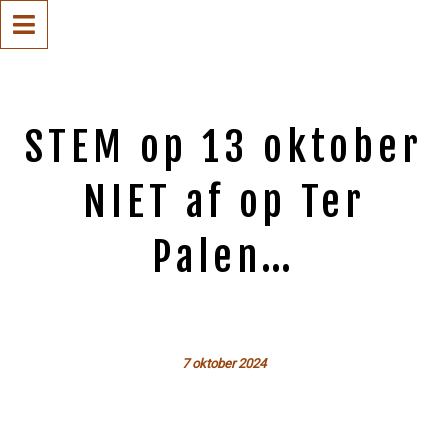
STEM op 13 oktober
NIET af op Ter
Palen…
7 oktober 2024