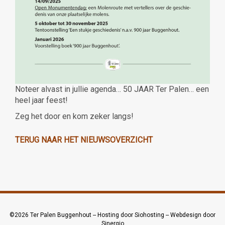
Noteer alvast in jullie agenda… 50 JAAR Ter Palen… een
heel jaar feest!
Zeg het door en kom zeker langs!
TERUG NAAR HET NIEUWSOVERZICHT
©2026
Ter Palen Buggenhout
--
Hosting door Siohosting
--
Webdesign door
Sinergio