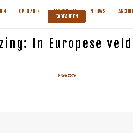
DEN
OP BEZOEK
JAARBOEKEN
NIEUWS
ARCHIE
CADEAUBON
zing: In Europese vel
9 juni 2018