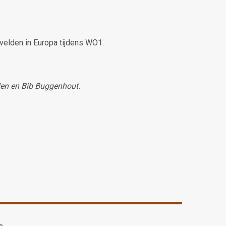
velden in Europa tijdens WO1.
len en Bib Buggenhout.
o