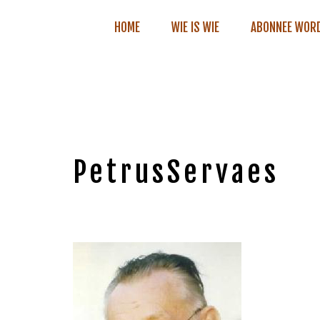
HOME
WIE IS WIE
ABONNEE WOR
PetrusServaes