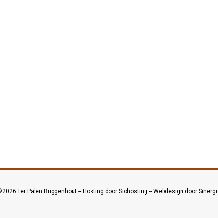
©2026
Ter Palen Buggenhout
--
Hosting door Siohosting
--
Webdesign door Sinergi