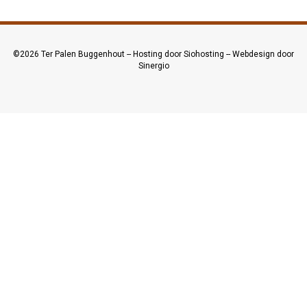
©2026
Ter Palen Buggenhout
--
Hosting door Siohosting
--
Webdesign door
Sinergio