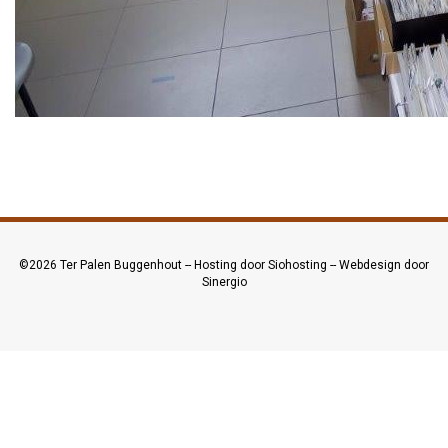
©2026
Ter Palen Buggenhout
--
Hosting door Siohosting
--
Webdesign door
Sinergio