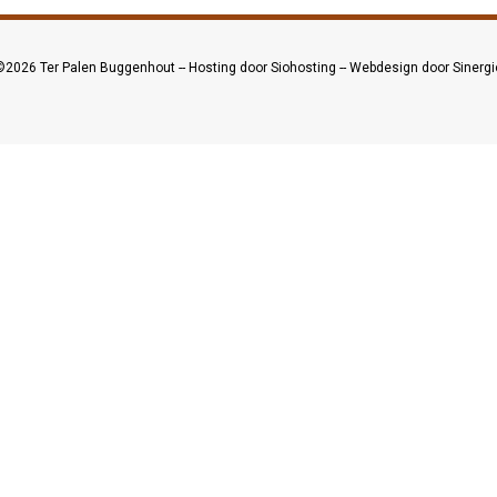
©2026
Ter Palen Buggenhout
--
Hosting door Siohosting
--
Webdesign door Sinergi