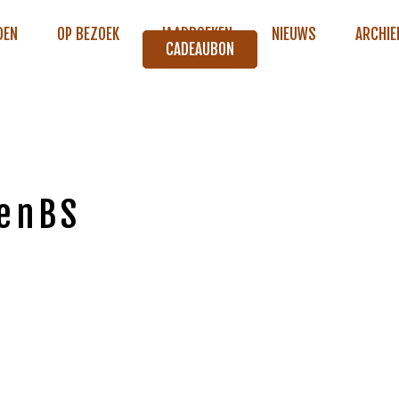
DEN
OP BEZOEK
JAARBOEKEN
NIEUWS
ARCHIE
CADEAUBON
enBS