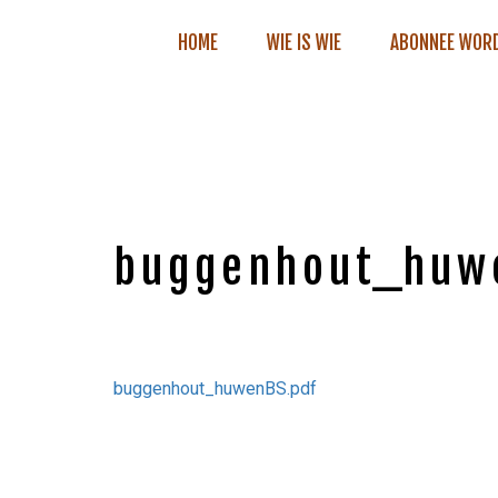
HOME
WIE IS WIE
ABONNEE WOR
buggenhout_huw
buggenhout_huwenBS.pdf